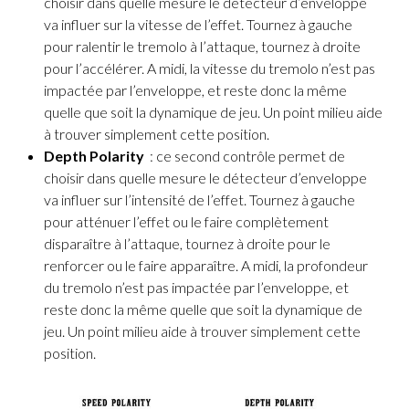
choisir dans quelle mesure le détecteur d’enveloppe
va influer sur la vitesse de l’effet. Tournez à gauche
pour ralentir le tremolo à l’attaque, tournez à droite
pour l’accélérer. A midi, la vitesse du tremolo n’est pas
impactée par l’enveloppe, et reste donc la même
quelle que soit la dynamique de jeu. Un point milieu aide
à trouver simplement cette position.
Depth Polarity
: ce second contrôle permet de
choisir dans quelle mesure le détecteur d’enveloppe
va influer sur l’intensité de l’effet. Tournez à gauche
pour atténuer l’effet ou le faire complètement
disparaître à l’attaque, tournez à droite pour le
renforcer ou le faire apparaître. A midi, la profondeur
du tremolo n’est pas impactée par l’enveloppe, et
reste donc la même quelle que soit la dynamique de
jeu. Un point milieu aide à trouver simplement cette
position.