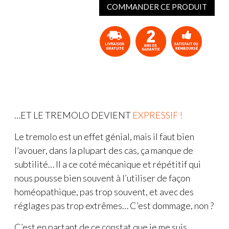
COMMANDER CE PRODUIT
…ET LE TREMOLO DEVIENT
EXPRESSIF !
Le tremolo est un effet génial, mais il faut bien
l’avouer, dans la plupart des cas, ça manque de
subtilité… Il a ce coté mécanique et répétitif qui
nous pousse bien souvent à l’utiliser de façon
homéopathique, pas trop souvent, et avec des
réglages pas trop extrêmes… C’est dommage, non ?
C’est en partant de ce constat que je me suis