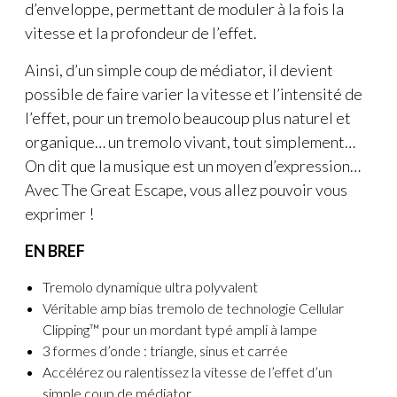
d’enveloppe, permettant de moduler à la fois la
vitesse et la profondeur de l’effet.
Ainsi, d’un simple coup de médiator, il devient
possible de faire varier la vitesse et l’intensité de
l’effet, pour un tremolo beaucoup plus naturel et
organique… un tremolo vivant, tout simplement…
On dit que la musique est un moyen d’expression…
Avec The Great Escape, vous allez pouvoir vous
exprimer !
EN BREF
Tremolo dynamique ultra polyvalent
Véritable amp bias tremolo de technologie Cellular
Clipping™ pour un mordant typé ampli à lampe
3 formes d’onde : triangle, sinus et carrée
Accélérez ou ralentissez la vitesse de l’effet d’un
simple coup de médiator