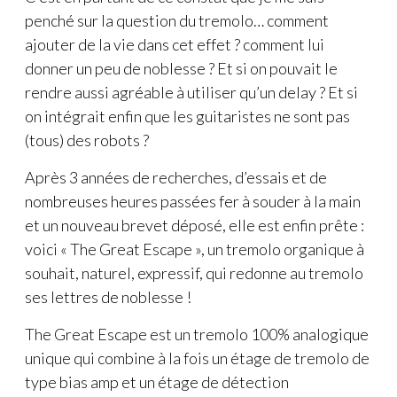
penché sur la question du tremolo… comment
ajouter de la vie dans cet effet ? comment lui
donner un peu de noblesse ? Et si on pouvait le
rendre aussi agréable à utiliser qu’un delay ? Et si
on intégrait enfin que les guitaristes ne sont pas
(tous) des robots ?
Après 3 années de recherches, d’essais et de
nombreuses heures passées fer à souder à la main
et un nouveau brevet déposé, elle est enfin prête :
voici « The Great Escape », un tremolo organique à
souhait, naturel, expressif, qui redonne au tremolo
ses lettres de noblesse !
The Great Escape est un tremolo 100% analogique
unique qui combine à la fois un étage de tremolo de
type bias amp et un étage de détection