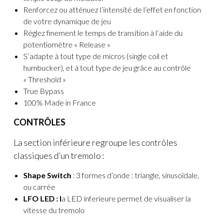
Renforcez ou atténuez l’intensité de l’effet en fonction
de votre dynamique de jeu
Réglez finement le temps de transition à l’aide du
potentiomètre « Release »
S’adapte à tout type de micros (single coil et
humbucker), et à tout type de jeu grâce au contrôle
« Threshold »
True Bypass
100% Made in France
CONTRÔLES
La section inférieure regroupe les contrôles
classiques d’un tremolo :
Shape Switch
: 3 formes d’onde : triangle, sinusoïdale,
ou carrée
LFO LED : l
a LED inferieure permet de visualiser la
vitesse du tremolo