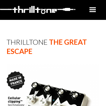
THRILLTONE
THE GREAT
ESCAPE