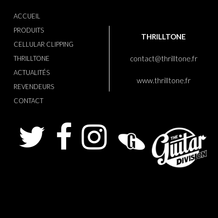
ACCUEIL
PRODUITS
THRILLTONE
CELLULAR CLIPPING
contact@thrilltone.fr
THRILLTONE
ACTUALITÉS
www.thrilltone.fr
REVENDEURS
CONTACT
Twitter
Facebook
Instagram
Guitaris
The