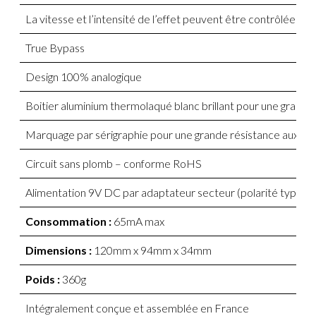
La vitesse et l’intensité de l’effet peuvent être contrôlées g
True Bypass
Design 100% analogique
Boitier aluminium thermolaqué blanc brillant pour une grande
Marquage par sérigraphie pour une grande résistance aux ra
Circuit sans plomb – conforme RoHS
Alimentation 9V DC par adaptateur secteur (polarité type B
Consommation :
65mA max
Dimensions :
120mm x 94mm x 34mm
Poids :
360g
Intégralement conçue et assemblée en France