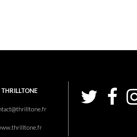
THRILLTONE
tact@thrilltone.fr
ww.thrilltone.fr