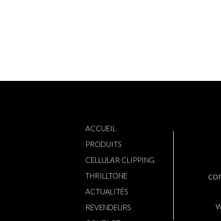
ACCUEIL
PRODUITS
CELLULAR CLIPPING
con
THRILLTONE
ACTUALITÉS
w
REVENDEURS