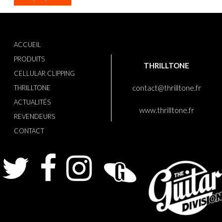
ACCUEIL
PRODUITS
THRILLTONE
CELLULAR CLIPPING
contact@thrilltone.fr
THRILLTONE
ACTUALITÉS
www.thrilltone.fr
REVENDEURS
CONTACT
Twitter
Facebook
Instagram
Guitarist