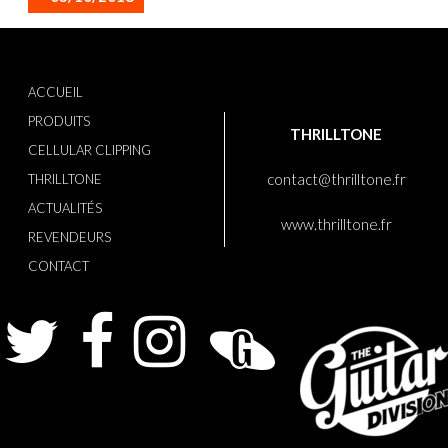
ACCUEIL
PRODUITS
THRILLTONE
CELLULAR CLIPPING
contact@thrilltone.fr
THRILLTONE
ACTUALITÉS
www.thrilltone.fr
REVENDEURS
CONTACT
Twitter
Facebook
Instagram
Guitarist